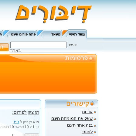
:חפש
באתר
אודות
תן ציון לפורום:
שאל את המומחה חינם
גייז
אנא תן ציון ל
בנה אתר חינם
בין 1 ל 10 כאשר 10 הוא הציון הגבוה ביותר.
לוחות