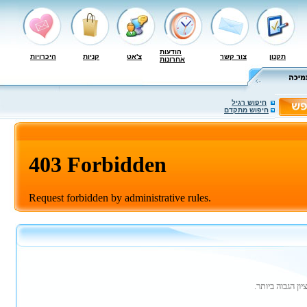
הודעות
תקנון
צור קשר
צ'אט
קניות
היכרויות
אחרונות
חיפוש רגיל
חיפוש מתקדם