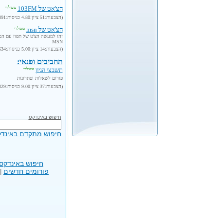
הצ'אט של 103FM
פופולרי
(הצבעות:51 ציון:4.80 כניסות:8891 נוסף:2001-9-24)
הצ'אט של msn
פופולרי
זהו למעשה הצ'ט של תפוז עם ה
MSN
(הצבעות:14 ציון:5.00 כניסות:10534 נוסף:2001-9-24)
תחביבים ופנאי:
תשבצי הגיון
פופולרי
פורום לשאלות ופתרונות
(הצבעות:37 ציון:9.00 כניסות:14329 נוסף:2001-9-24)
חיפוש באינדקס
חיפוש מתקדם באינד
חיפוש באינדקס
פורומים חדשים
|