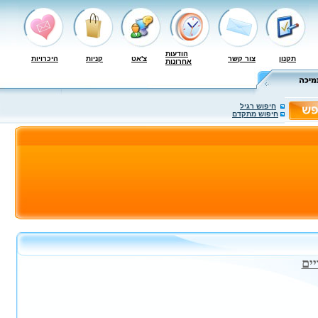
הודעות
תקנון
צור קשר
צ'אט
קניות
היכרויות
אחרונות
חיפוש רגיל
חיפוש מתקדם