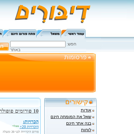
:חפש
באתר
אודות
10 פורומים פופולריים
שאל את המומחה חינם
הכרויות:
בנה אתר חינם
היכרויות 20+
פופולרי
לוחות
פורום היכרויות לבני 20 ומעלה