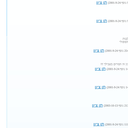
תן ציון
תן ציון
בנות
פופולי
תן ציון
ן זה הפורום בשבילך !!!
תן ציון
תן ציון
תן ציון
תן ציון