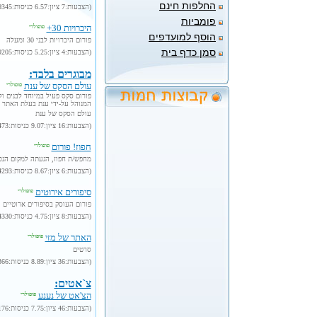
החלפות חינם
(הצבעות:7 ציון:6.57 כניסות:9345 נוסף:2001-9-24)
פומביות
היכרויות 30+
פופולרי
הוסף למועדפים
פורום היכרויות לבני 30 ומעלה
סמן כדף בית
(הצבעות:4 ציון:5.25 כניסות:9205 נוסף:2001-9-24)
מבוגרים בלבד:
עולם הסקס של ענת
פופולרי
פורום סקס פעיל במיוחד לבנים ול
המנוהל על-ידי ענת בעלת האתר ה
עולם הסקס של ענת
(הצבעות:16 ציון:9.07 כניסות:25473 נוסף:2001-9-24)
חפוז! פורום
פופולרי
מחפש/ת חפוז, הגעתה למקום הנכו
(הצבעות:6 ציון:8.67 כניסות:14293 נוסף:2001-9-24)
סיפורים אירוטים
פופולרי
פורום העוסק בסיפורים ארוטיים
(הצבעות:8 ציון:4.75 כניסות:14330 נוסף:2001-9-24)
האתר של מזי
פופולרי
סרטים
(הצבעות:36 ציון:8.89 כניסות:21366 נוסף:2003-10-13)
צ`אטים:
הצ'אט של נענע
פופולרי
(הצבעות:46 ציון:7.75 כניסות:11176 נוסף:2001-9-24)