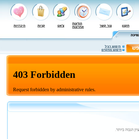
הודעות
תקנון
צור קשר
צ'אט
קניות
היכרויות
אחרונות
חיפוש רגיל
חיפוש מתקדם