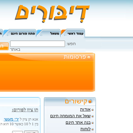
:חפש
באתר
אודות
תן ציון לפורום:
שאל את המומחה חינם
ירי מעשי
אנא תן ציון ל
בנה אתר חינם
בין 1 ל 10 כאשר 10 הוא הציון הגבוה ביותר.
לוחות