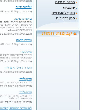
(הצבעות:0 ציון:0 כניסות:1243 נוסף:2002-2-6)
החלפות חינם
אלימות מינית
פומביות
(הצבעות:1 ציון:10.00 כניסות:1584 נוסף:2002-12-14)
הוסף למועדפים
סמן כדף בית
בריאות האישה
מנהל הפורום: ד"ר מתי גלסנר. ק
של נושאים הקשורים לרפואת נשים 
ואורחי המערכת , ולשימוש בקיש
פורום מהאתר walla.co.il
(הצבעות:0 ציון:0 כניסות:801 נוסף:2002-2-9)
גבריות חדשה
(הצבעות:6 ציון:7.00 כניסות:1852 נוסף:2002-11-11)
גניקולוגיה
ד"ר דוד סוריאנו ישמח להשיב לשא
שבנושא. פורום מאתר doctors.co.il.
(הצבעות:7 ציון:10.00 כניסות:975 נוסף:2002-2-9)
הוטרדתי מינית - עדויות
(הצבעות:0 ציון:0 כניסות:1779 נוסף:2002-12-14)
הריון ולידה
ד"ר יריב גדעוני, רופא נשים, ישמח ל
(הצבעות:0 ציון:0 כניסות:698 נוסף:2002-2-9)
הריון ולידה
ד"ר עמוס בר, מחבר המדריך הישר
פורום מאתר walla.co.il.
(הצבעות:1 ציון:9.00 כניסות:813 נוסף:2002-2-14)
לא עוצרת בואפלה (הפרעות