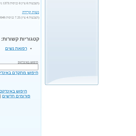
(הצבעות:0 ציון:0 כניסות:1373 נוסף:2002-12-14)
נשות קרירה
(הצבעות:4 ציון:7.25 כניסות:2049 נוסף:2002-11-11)
קטגוריות קשורות:
רפואת נשים
חיפוש באינדקס
חיפוש מתקדם באינד
חיפוש באינדקס
פורומים חדשים
|