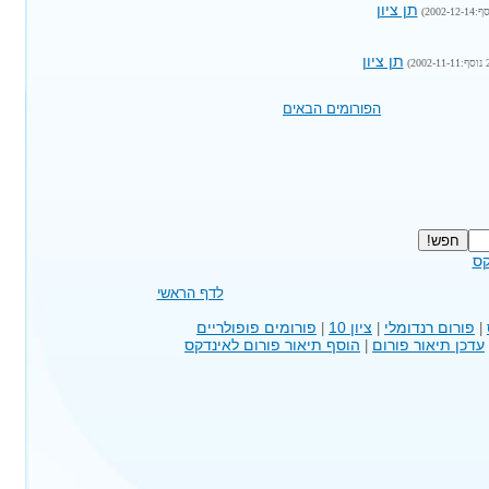
תן ציון
תן ציון
הפורומים הבאים
קס
לדף הראשי
פורום רנדומלי
ציון 10
פורומים פופולריים
|
|
|
עדכן תיאור פורום
הוסף תיאור פורום לאינדקס
|