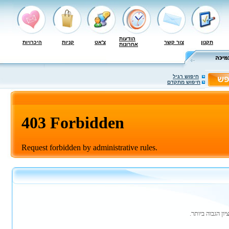
הודעות
תקנון
צור קשר
צ'אט
קניות
היכרויות
אחרונות
חיפוש רגיל
חיפוש מתקדם