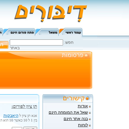
:חפש
באתר
אודות
תן ציון לפורום:
שאל את המומחה חינם
היאבקות
אנא תן ציון ל
בנה אתר חינם
בין 1 ל 10 כאשר 10 הוא הציון הגבוה ביותר.
לוחות